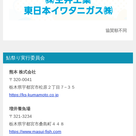
協賛順不同
鮎祭り実行委員会
熊本 株式会社
〒320-0041
栃木県宇都宮市松原２丁目７−３５
https://ks-kumamoto.co.jp
増井養魚場
〒321-3234
栃木県宇都宮市桑島町４４８
https://www.masui-fish.com