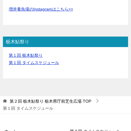
増井養魚場のInstagramはこちら>>
栃木鮎祭り
第１回 栃木鮎祭り
第１回 タイムスケジュール
第２回 栃木鮎祭り 栃木県庁前芝生広場
TOP
第１回 タイムスケジュール